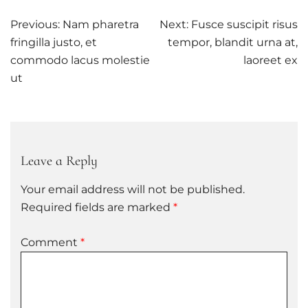
Post
Previous:
Nam pharetra
Next:
Fusce suscipit risus
navigation
fringilla justo, et
tempor, blandit urna at,
commodo lacus molestie
laoreet ex
ut
Leave a Reply
Your email address will not be published.
Required fields are marked
*
Comment
*